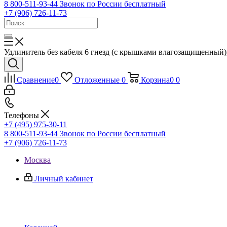
8 800-511-93-44
Звонок по России бесплатный
+7 (906) 726-11-73
Удлинитель без кабеля 6 гнезд (с крышками влагозащищенный),
Сравнение
0
Отложенные
0
Корзина
0
0
Телефоны
+7 (495) 975-30-11
8 800-511-93-44
Звонок по России бесплатный
+7 (906) 726-11-73
Москва
Личный кабинет