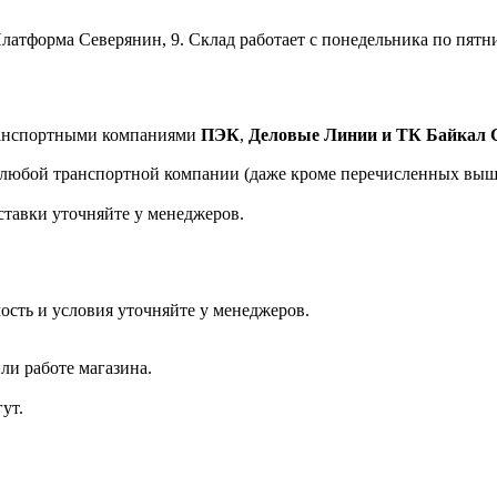
латформа Северянин, 9. Склад работает с понедельника по пятницу
транспортными компаниями
ПЭК
,
Деловые Линии и ТК Байкал 
а любой транспортной компании (даже кроме перечисленных выш
ставки уточняйте у менеджеров.
ость и условия уточняйте у менеджеров.
ли работе магазина.
ут.