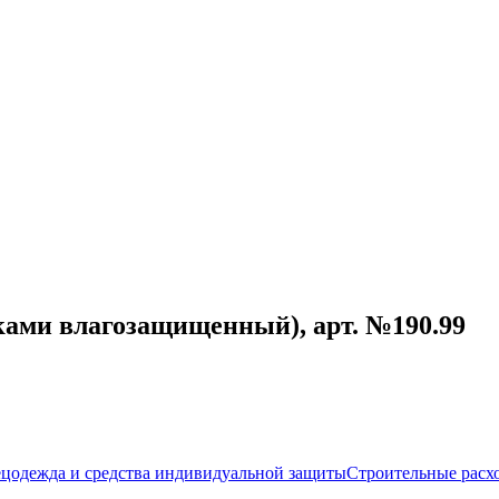
шками влагозащищенный), арт. №190.99
цодежда и средства индивидуальной защиты
Строительные расх