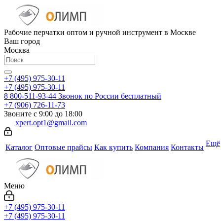
Рабочие перчатки оптом и ручной инструмент в Москве
Ваш город
Москва
+7 (495) 975-30-11
+7 (495) 975-30-11
8 800-511-93-44
Звонок по России бесплатный
+7 (906) 726-11-73
Звоните с 9:00 до 18:00
xpert.opt1@gmail.com
Ещё
Каталог
Оптовые прайсы
Как купить
Компания
Контакты
Меню
+7 (495) 975-30-11
+7 (495) 975-30-11