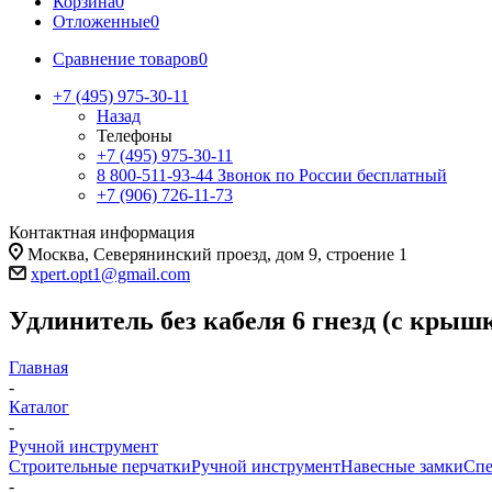
Корзина
0
Отложенные
0
Сравнение товаров
0
+7 (495) 975-30-11
Назад
Телефоны
+7 (495) 975-30-11
8 800-511-93-44
Звонок по России бесплатный
+7 (906) 726-11-73
Контактная информация
Москва, Северянинский проезд, дом 9, строение 1
xpert.opt1@gmail.com
Удлинитель без кабеля 6 гнезд (с кры
Главная
-
Каталог
-
Ручной инструмент
Строительные перчатки
Ручной инструмент
Навесные замки
Спе
-