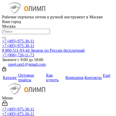
Рабочие перчатки оптом и ручной инструмент в Москве
Ваш город
Москва
+7 (495) 975-30-11
+7 (495) 975-30-11
8 800-511-93-44
Звонок по России бесплатный
+7 (906) 726-11-73
Звоните с 9:00 до 18:00
xpert.opt1@gmail.com
Оптовые
Как
Ещё
Каталог
Компания
Контакты
прайсы
купить
Меню
+7 (495) 975-30-11
+7 (495) 975-30-11