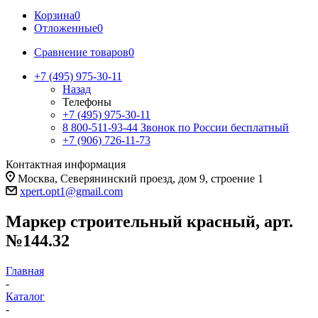
Корзина
0
Отложенные
0
Сравнение товаров
0
+7 (495) 975-30-11
Назад
Телефоны
+7 (495) 975-30-11
8 800-511-93-44
Звонок по России бесплатный
+7 (906) 726-11-73
Контактная информация
Москва, Северянинский проезд, дом 9, строение 1
xpert.opt1@gmail.com
Маркер строительный красный, арт.
№144.32
Главная
-
Каталог
-