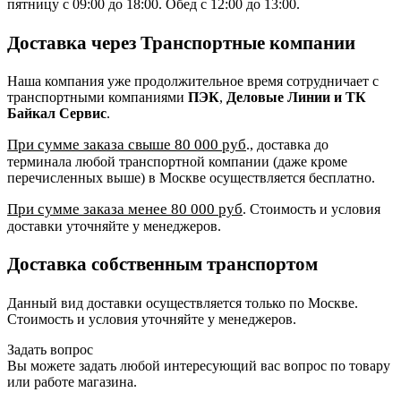
пятницу с 09:00 до 18:00. Обед с 12:00 до 13:00.
Доставка через Транспортные компании
Наша компания уже продолжительное время сотрудничает с
транспортными компаниями
ПЭК
,
Деловые Линии и ТК
Байкал Сервис
.
При сумме заказа свыше 80 000 руб
., доставка до
терминала любой транспортной компании (даже кроме
перечисленных выше) в Москве осуществляется бесплатно.
При сумме заказа менее 80 000 руб
. Стоимость и условия
доставки уточняйте у менеджеров.
Доставка собственным транспортом
Данный вид доставки осуществляется только по Москве.
Стоимость и условия уточняйте у менеджеров.
Задать вопрос
Вы можете задать любой интересующий вас вопрос по товару
или работе магазина.