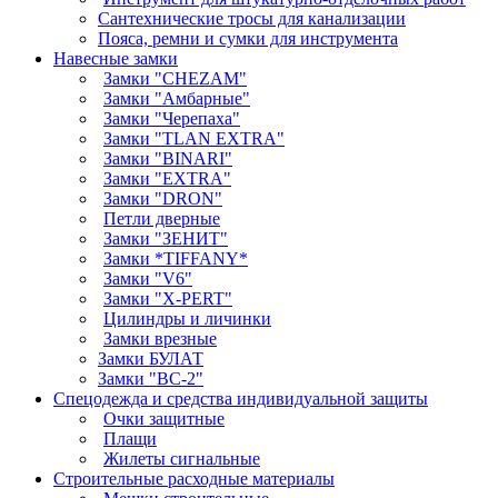
Сантехнические тросы для канализации
Пояса, ремни и сумки для инструмента
Навесные замки
Замки "CHEZAM"
Замки "Амбарные"
Замки "Черепаха"
Замки "TLAN EXTRA"
Замки "BINARI"
Замки "EXTRA"
Замки "DRON"
Петли дверные
Замки "ЗЕНИТ"
Замки *TIFFANY*
Замки "V6"
Замки "X-PERT"
Цилиндры и личинки
Замки врезные
Замки БУЛАТ
Замки "ВС-2"
Спецодежда и средства индивидуальной защиты
Очки защитные
Плащи
Жилеты сигнальные
Строительные расходные материалы