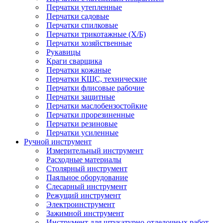
Перчатки утепленные
Перчатки садовые
Перчатки спилковые
Перчатки трикотажные (Х/Б)
Перчатки хозяйственные
Рукавицы
Краги сварщика
Перчатки кожаные
Перчатки КЩС, технические
Перчатки флисовые рабочие
Перчатки защитные
Перчатки маслобензостойкие
Перчатки прорезиненные
Перчатки резиновые
Перчатки усиленные
Ручной инструмент
Измерительный инструмент
Расходные материалы
Столярный инструмент
Паяльное оборудование
Слесарный инструмент
Режущий инструмент
Электроинструмент
Зажимной инструмент
Инструмент для штукатурно-отделочных работ