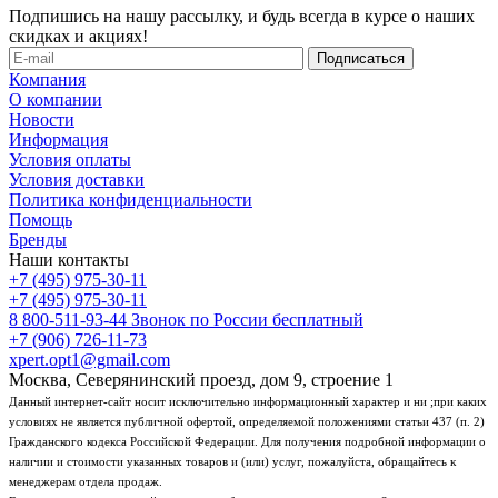
Подпишись на нашу рассылку, и будь всегда в курсе о наших
скидках и акциях!
Компания
О компании
Новости
Информация
Условия оплаты
Условия доставки
Политика конфиденциальности
Помощь
Бренды
Наши контакты
+7 (495) 975-30-11
+7 (495) 975-30-11
8 800-511-93-44
Звонок по России бесплатный
+7 (906) 726-11-73
xpert.opt1@gmail.com
Москва, Северянинский проезд, дом 9, строение 1
Данный интернет-сайт носит исключительно информационный характер и ни ;при каких
условиях не является публичной офертой, определяемой положениями статьи 437 (п. 2)
Гражданского кодекса Российской Федерации. Для получения подробной информации о
наличии и стоимости указанных товаров и (или) услуг, пожалуйста, обращайтесь к
менеджерам отдела продаж.