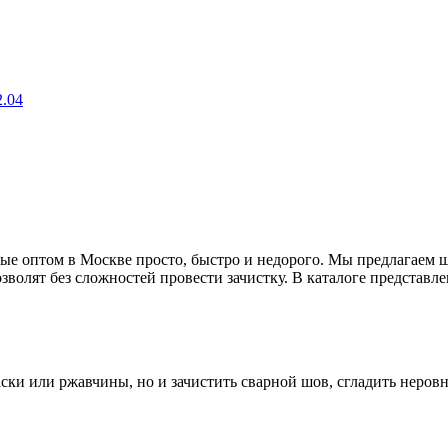
.04
е оптом в Москве просто, быстро и недорого. Мы предлагаем 
волят без сложностей провести зачистку. В каталоге представле
ски или ржавчины, но и зачистить сварной шов, сгладить неровн