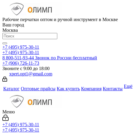
Рабочие перчатки оптом и ручной инструмент в Москве
Ваш город
Москва
+7 (495) 975-30-11
+7 (495) 975-30-11
8 800-511-93-44
Звонок по России бесплатный
+7 (906) 726-11-73
Звоните с 9:00 до 18:00
xpert.opt1@gmail.com
Ещё
Каталог
Оптовые прайсы
Как купить
Компания
Контакты
Меню
+7 (495) 975-30-11
+7 (495) 975-30-11