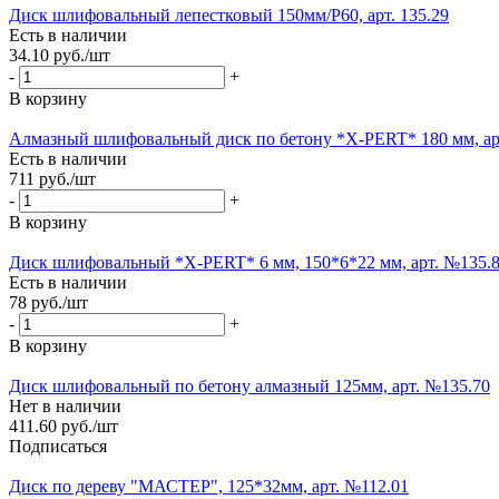
Диск шлифовальный лепестковый 150мм/Р60, арт. 135.29
Есть в наличии
34.10
руб.
/шт
-
+
В корзину
Алмазный шлифовальный диск по бетону *X-PERT* 180 мм, ар
Есть в наличии
711
руб.
/шт
-
+
В корзину
Диск шлифовальный *X-PERT* 6 мм, 150*6*22 мм, арт. №135.
Есть в наличии
78
руб.
/шт
-
+
В корзину
Диск шлифовальный по бетону алмазный 125мм, арт. №135.70
Нет в наличии
411.60
руб.
/шт
Подписаться
Диск по дереву "МАСТЕР", 125*32мм, арт. №112.01