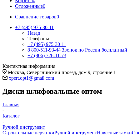
Корзина
0
Отложенные
0
Сравнение товаров
0
+7 (495) 975-30-11
Назад
Телефоны
+7 (495) 975-30-11
8 800-511-93-44
Звонок по России бесплатный
+7 (906) 726-11-73
Контактная информация
Москва, Северянинский проезд, дом 9, строение 1
xpert.opt1@gmail.com
Диски шлифовальные оптом
Главная
-
Каталог
-
Ручной инструмент
Строительные перчатки
Ручной инструмент
Навесные замки
Спе
-