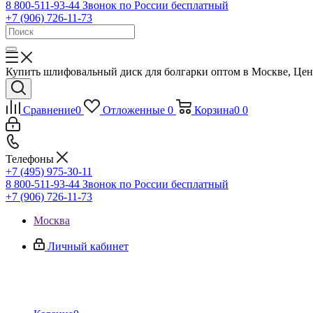
8 800-511-93-44
Звонок по России бесплатный
+7 (906) 726-11-73
Купить шлифовальный диск для болгарки оптом в Москве, Це
Сравнение
0
Отложенные
0
Корзина
0
0
Телефоны
+7 (495) 975-30-11
8 800-511-93-44
Звонок по России бесплатный
+7 (906) 726-11-73
Москва
Личный кабинет