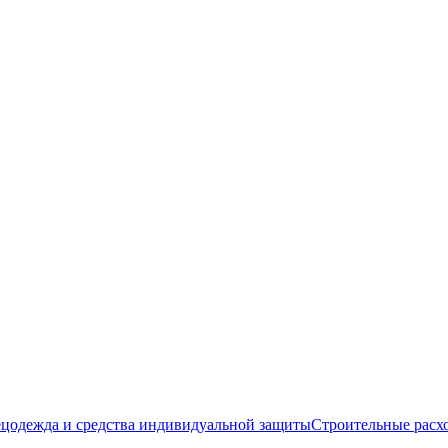
цодежда и средства индивидуальной защиты
Строительные расх