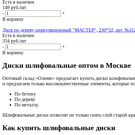
Есть в наличии
149
руб.
/шт
-
+
В корзину
Диск по дереву циркуляционный "МАСТЕР", 230*32, арт. №112
Есть в наличии
354
руб.
/шт
-
+
В корзину
Диски шлифовальные оптом в Москве
Оптовый склад «Олимп» предлагает купить диски шлифовальны
и предлагаем только высококачественные элементы, которые поз
По бетону
По дереву
По металлу.
Шлифовальные диски позволят не только снять слой старой кра
Как купить шлифовальные диски