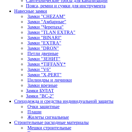
Сантехнические тросы для канализации
Пояса, ремни и сумки для инструмента
Навесные замки
Замки "CHEZAM"
Замки "Амбарные"
Замки "Черепаха"
Замки "TLAN EXTRA"
Замки "BINARI"
Замки "EXTRA"
Замки "DRON"
Петли дверные
Замки "ЗЕНИТ"
Замки *TIFFANY*
Замки "V6"
Замки "X-PERT"
Цилиндры и личинки
Замки врезные
Замки БУЛАТ
Замки "ВС-2"
Спецодежда и средства индивидуальной защиты
Очки защитные
Плащи
Жилеты сигнальные
Строительные расходные материалы
Мешки строительные