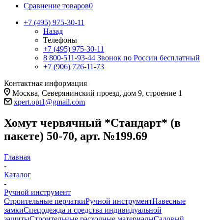
Сравнение товаров
0
+7 (495) 975-30-11
Назад
Телефоны
+7 (495) 975-30-11
8 800-511-93-44
Звонок по России бесплатный
+7 (906) 726-11-73
Контактная информация
Москва, Северянинский проезд, дом 9, строение 1
xpert.opt1@gmail.com
Хомут червячный *Стандарт* (в
пакете) 50-70, арт. №199.69
Главная
-
Каталог
-
Ручной инструмент
Строительные перчатки
Ручной инструмент
Навесные
замки
Спецодежда и средства индивидуальной
защиты
Строительные расходные материалы
Садовый