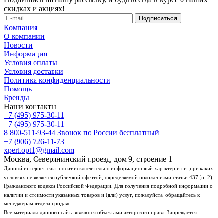
скидках и акциях!
Компания
О компании
Новости
Информация
Условия оплаты
Условия доставки
Политика конфиденциальности
Помощь
Бренды
Наши контакты
+7 (495) 975-30-11
+7 (495) 975-30-11
8 800-511-93-44
Звонок по России бесплатный
+7 (906) 726-11-73
xpert.opt1@gmail.com
Москва, Северянинский проезд, дом 9, строение 1
Данный интернет-сайт носит исключительно информационный характер и ни ;при каких
условиях не является публичной офертой, определяемой положениями статьи 437 (п. 2)
Гражданского кодекса Российской Федерации. Для получения подробной информации о
наличии и стоимости указанных товаров и (или) услуг, пожалуйста, обращайтесь к
менеджерам отдела продаж.
Все материалы данного сайта являются объектами авторского права. Запрещается