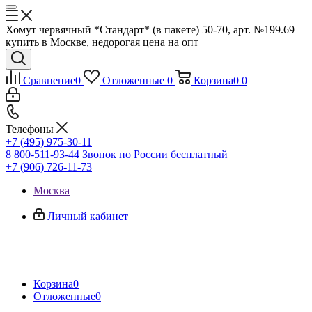
Хомут червячный *Стандарт* (в пакете) 50-70, арт. №199.69
купить в Москве, недорогая цена на опт
Сравнение
0
Отложенные
0
Корзина
0
0
Телефоны
+7 (495) 975-30-11
8 800-511-93-44
Звонок по России бесплатный
+7 (906) 726-11-73
Москва
Личный кабинет
Корзина
0
Отложенные
0