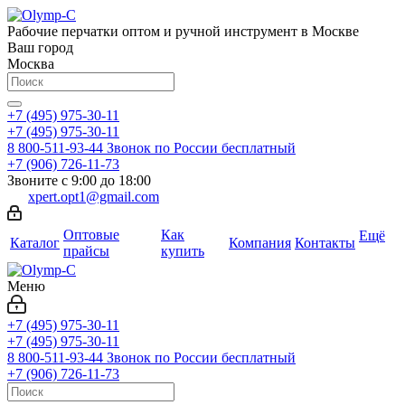
Рабочие перчатки оптом и ручной инструмент в Москве
Ваш город
Москва
+7 (495) 975-30-11
+7 (495) 975-30-11
8 800-511-93-44
Звонок по России бесплатный
+7 (906) 726-11-73
Звоните с 9:00 до 18:00
xpert.opt1@gmail.com
Оптовые
Как
Ещё
Каталог
Компания
Контакты
прайсы
купить
Меню
+7 (495) 975-30-11
+7 (495) 975-30-11
8 800-511-93-44
Звонок по России бесплатный
+7 (906) 726-11-73