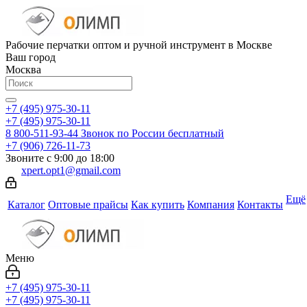
Рабочие перчатки оптом и ручной инструмент в Москве
Ваш город
Москва
+7 (495) 975-30-11
+7 (495) 975-30-11
8 800-511-93-44
Звонок по России бесплатный
+7 (906) 726-11-73
Звоните с 9:00 до 18:00
xpert.opt1@gmail.com
Ещё
Каталог
Оптовые прайсы
Как купить
Компания
Контакты
Меню
+7 (495) 975-30-11
+7 (495) 975-30-11