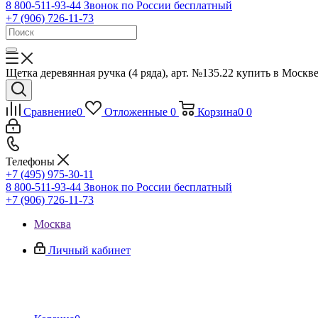
8 800-511-93-44
Звонок по России бесплатный
+7 (906) 726-11-73
Щетка деревянная ручка (4 ряда), арт. №135.22 купить в Москве
Сравнение
0
Отложенные
0
Корзина
0
0
Телефоны
+7 (495) 975-30-11
8 800-511-93-44
Звонок по России бесплатный
+7 (906) 726-11-73
Москва
Личный кабинет