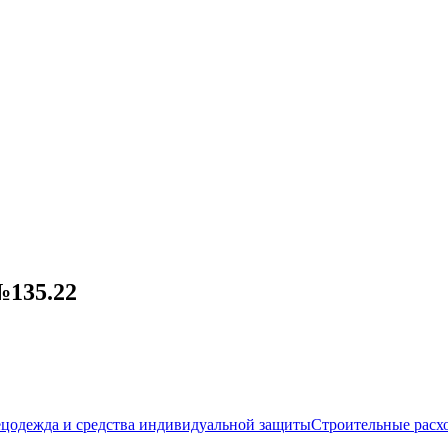
№135.22
цодежда и средства индивидуальной защиты
Строительные расх