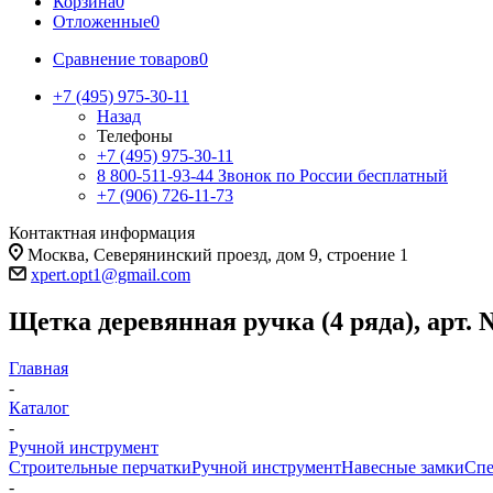
Корзина
0
Отложенные
0
Сравнение товаров
0
+7 (495) 975-30-11
Назад
Телефоны
+7 (495) 975-30-11
8 800-511-93-44
Звонок по России бесплатный
+7 (906) 726-11-73
Контактная информация
Москва, Северянинский проезд, дом 9, строение 1
xpert.opt1@gmail.com
Щетка деревянная ручка (4 ряда), арт. 
Главная
-
Каталог
-
Ручной инструмент
Строительные перчатки
Ручной инструмент
Навесные замки
Спе
-