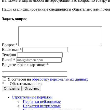
Вы можете задать любой интересующий вас вопрос по товару и
Наши квалифицированные специалисты обязательно вам помог
Задать вопрос
Вопрос
*
Ваше имя
*
Телефон
E-mail
*
Введите текст с картинки
*
Я согласен на
обработку персональных данных
*
—
Обязательные поля
Отправить
Отменить
Строительные перчатки
Перчатки нейлоновые
Перчатки нитриловые