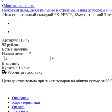
-
Монтажные ножи
Ножовки
Пилы
Диски пильные и отрезные
Лезвия
Труборезы и 
-
Нож строительный складной *X-PERT*, 18мм (с запаской 5 лез
Артикул:
110.42
92
руб.
/шт
Есть в наличии
Нашли дешевле?
-
+
В корзину
Купить в 1 клик
Рассчитать доставку
Цена действительна при заказе товаров на общую сумму от
80 
Описание
Характеристики
Оплата
Доставка