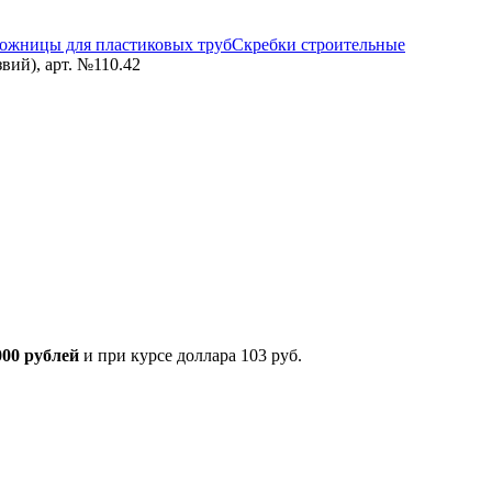
ножницы для пластиковых труб
Скребки строительные
вий), арт. №110.42
000 рублей
и при курсе доллара 103 руб.