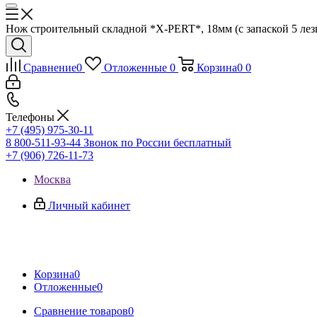
Нож строительный складной *X-PERT*, 18мм (с запаской 5 лезв
Сравнение
0
Отложенные
0
Корзина
0
0
Телефоны
+7 (495) 975-30-11
8 800-511-93-44
Звонок по России бесплатный
+7 (906) 726-11-73
Москва
Личный кабинет
Корзина
0
Отложенные
0
Сравнение товаров
0