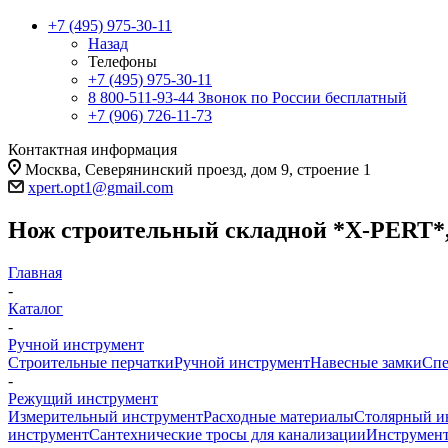
+7 (495) 975-30-11
Назад
Телефоны
+7 (495) 975-30-11
8 800-511-93-44
Звонок по России бесплатный
+7 (906) 726-11-73
Контактная информация
Москва, Северянинский проезд, дом 9, строение 1
xpert.opt1@gmail.com
Нож строительный складной *X-PERT*, 1
Главная
-
Каталог
-
Ручной инструмент
Строительные перчатки
Ручной инструмент
Навесные замки
Спе
-
Режущий инструмент
Измерительный инструмент
Расходные материалы
Столярный и
инструмент
Сантехнические тросы для канализации
Инструмент