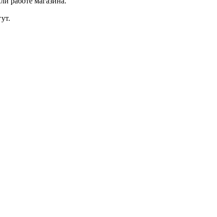
ли работе магазина.
ут.