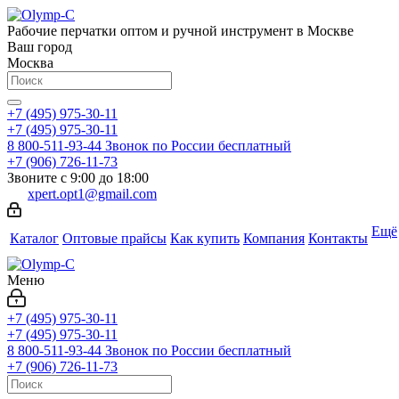
Рабочие перчатки оптом и ручной инструмент в Москве
Ваш город
Москва
+7 (495) 975-30-11
+7 (495) 975-30-11
8 800-511-93-44
Звонок по России бесплатный
+7 (906) 726-11-73
Звоните с 9:00 до 18:00
xpert.opt1@gmail.com
Ещё
Каталог
Оптовые прайсы
Как купить
Компания
Контакты
Меню
+7 (495) 975-30-11
+7 (495) 975-30-11
8 800-511-93-44
Звонок по России бесплатный
+7 (906) 726-11-73