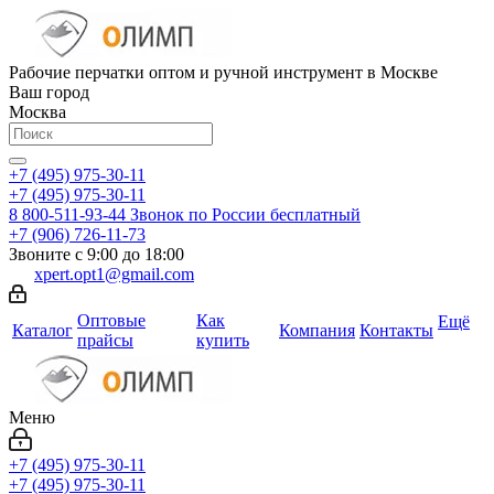
Рабочие перчатки оптом и ручной инструмент в Москве
Ваш город
Москва
+7 (495) 975-30-11
+7 (495) 975-30-11
8 800-511-93-44
Звонок по России бесплатный
+7 (906) 726-11-73
Звоните с 9:00 до 18:00
xpert.opt1@gmail.com
Оптовые
Как
Ещё
Каталог
Компания
Контакты
прайсы
купить
Меню
+7 (495) 975-30-11
+7 (495) 975-30-11