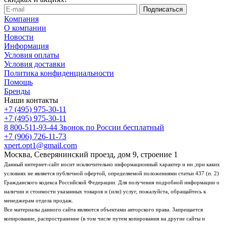
Компания
О компании
Новости
Информация
Условия оплаты
Условия доставки
Политика конфиденциальности
Помощь
Бренды
Наши контакты
+7 (495) 975-30-11
+7 (495) 975-30-11
8 800-511-93-44
Звонок по России бесплатный
+7 (906) 726-11-73
xpert.opt1@gmail.com
Москва, Северянинский проезд, дом 9, строение 1
Данный интернет-сайт носит исключительно информационный характер и ни ;при каких
условиях не является публичной офертой, определяемой положениями статьи 437 (п. 2)
Гражданского кодекса Российской Федерации. Для получения подробной информации о
наличии и стоимости указанных товаров и (или) услуг, пожалуйста, обращайтесь к
менеджерам отдела продаж.
Все материалы данного сайта являются объектами авторского права. Запрещается
копирование, распространение (в том числе путем копирования на другие сайты и