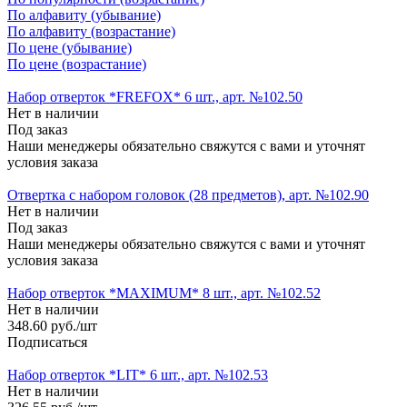
По алфавиту (убывание)
По алфавиту (возрастание)
По цене (убывание)
По цене (возрастание)
Набор отверток *FREFOX* 6 шт., арт. №102.50
Нет в наличии
Под заказ
Наши менеджеры обязательно свяжутся с вами и уточнят
условия заказа
Отвертка с набором головок (28 предметов), арт. №102.90
Нет в наличии
Под заказ
Наши менеджеры обязательно свяжутся с вами и уточнят
условия заказа
Набор отверток *MAXIMUM* 8 шт., арт. №102.52
Нет в наличии
348.60
руб.
/шт
Подписаться
Набор отверток *LIT* 6 шт., арт. №102.53
Нет в наличии