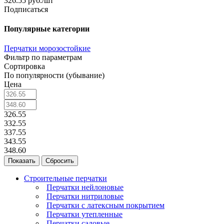
326.55
руб.
/шт
Подписаться
Популярные категории
Перчатки морозостойкие
Фильтр по параметрам
Сортировка
По популярности (убывание)
Цена
326.55
332.55
337.55
343.55
348.60
Сбросить
Строительные перчатки
Перчатки нейлоновые
Перчатки нитриловые
Перчатки с латексным покрытием
Перчатки утепленные
Перчатки садовые