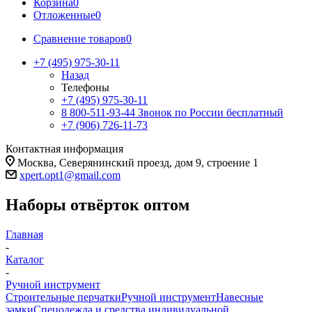
Корзина
0
Отложенные
0
Сравнение товаров
0
+7 (495) 975-30-11
Назад
Телефоны
+7 (495) 975-30-11
8 800-511-93-44
Звонок по России бесплатный
+7 (906) 726-11-73
Контактная информация
Москва, Северянинский проезд, дом 9, строение 1
xpert.opt1@gmail.com
Наборы отвёрток оптом
Главная
-
Каталог
-
Ручной инструмент
Строительные перчатки
Ручной инструмент
Навесные
замки
Спецодежда и средства индивидуальной