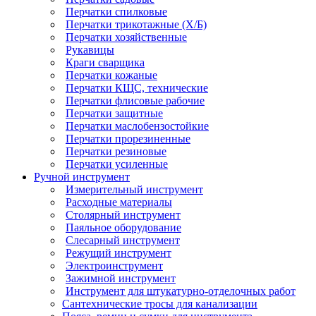
Перчатки спилковые
Перчатки трикотажные (Х/Б)
Перчатки хозяйственные
Рукавицы
Краги сварщика
Перчатки кожаные
Перчатки КЩС, технические
Перчатки флисовые рабочие
Перчатки защитные
Перчатки маслобензостойкие
Перчатки прорезиненные
Перчатки резиновые
Перчатки усиленные
Ручной инструмент
Измерительный инструмент
Расходные материалы
Столярный инструмент
Паяльное оборудование
Слесарный инструмент
Режущий инструмент
Электроинструмент
Зажимной инструмент
Инструмент для штукатурно-отделочных работ
Сантехнические тросы для канализации