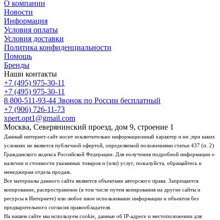
О компании
Новости
Информация
Условия оплаты
Условия доставки
Политика конфиденциальности
Помощь
Бренды
Наши контакты
+7 (495) 975-30-11
+7 (495) 975-30-11
8 800-511-93-44
Звонок по России бесплатный
+7 (906) 726-11-73
xpert.opt1@gmail.com
Москва, Северянинский проезд, дом 9, строение 1
Данный интернет-сайт носит исключительно информационный характер и ни ;при каких
условиях не является публичной офертой, определяемой положениями статьи 437 (п. 2)
Гражданского кодекса Российской Федерации. Для получения подробной информации о
наличии и стоимости указанных товаров и (или) услуг, пожалуйста, обращайтесь к
менеджерам отдела продаж.
Все материалы данного сайта являются объектами авторского права. Запрещается
копирование, распространение (в том числе путем копирования на другие сайты и
ресурсы в Интернете) или любое иное использование информации и объектов без
предварительного согласия правообладателя.
На нашем сайте мы используем cookie, данные об IP-адресе и местоположении для