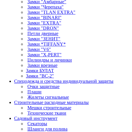
Замки "Амбарные"
Замки "Черепаха"
Замки "TLAN EXTRA"
Замки "BINARI"
Замки "EXTRA"
Замки "DRON"
Петли дверные
Замки "ЗЕНИТ"
Замки *TIFFANY*
Замки "V6"
Замки "X-PERT"
Цилиндры и личинки
Замки врезные
Замки БУЛАТ
Замки "ВС-2"
Спецодежда и средства индивидуальной защиты
Очки защитные
Плащи
Жилеты сигнальные
Строительные расходные материалы
Мешки строительные
Технические ткани
Садовый инструмент
Секаторы
Шланги для полива