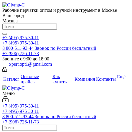
Рабочие перчатки оптом и ручной инструмент в Москве
Ваш город
Москва
+7 (495) 975-30-11
+7 (495) 975-30-11
8 800-511-93-44
Звонок по России бесплатный
+7 (906) 726-11-73
Звоните с 9:00 до 18:00
xpert.opt1@gmail.com
Оптовые
Как
Ещё
Каталог
Компания
Контакты
прайсы
купить
Меню
+7 (495) 975-30-11
+7 (495) 975-30-11
8 800-511-93-44
Звонок по России бесплатный
+7 (906) 726-11-73