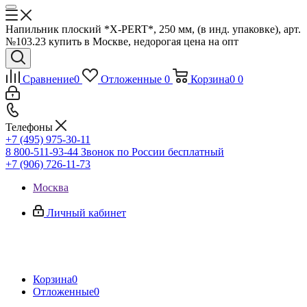
Напильник плоский *X-PERT*, 250 мм, (в инд. упаковке), арт.
№103.23 купить в Москве, недорогая цена на опт
Сравнение
0
Отложенные
0
Корзина
0
0
Телефоны
+7 (495) 975-30-11
8 800-511-93-44
Звонок по России бесплатный
+7 (906) 726-11-73
Москва
Личный кабинет
Корзина
0
Отложенные
0