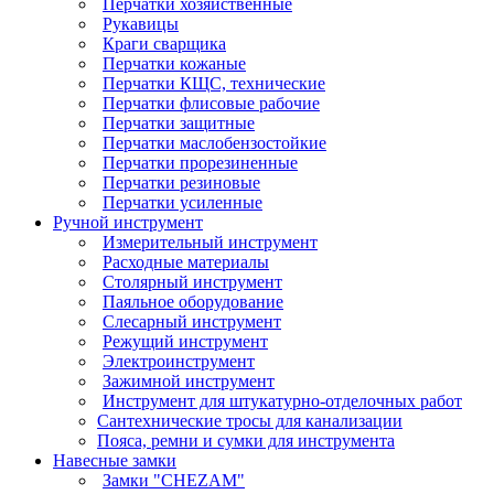
Перчатки хозяйственные
Рукавицы
Краги сварщика
Перчатки кожаные
Перчатки КЩС, технические
Перчатки флисовые рабочие
Перчатки защитные
Перчатки маслобензостойкие
Перчатки прорезиненные
Перчатки резиновые
Перчатки усиленные
Ручной инструмент
Измерительный инструмент
Расходные материалы
Столярный инструмент
Паяльное оборудование
Слесарный инструмент
Режущий инструмент
Электроинструмент
Зажимной инструмент
Инструмент для штукатурно-отделочных работ
Сантехнические тросы для канализации
Пояса, ремни и сумки для инструмента
Навесные замки
Замки "CHEZAM"