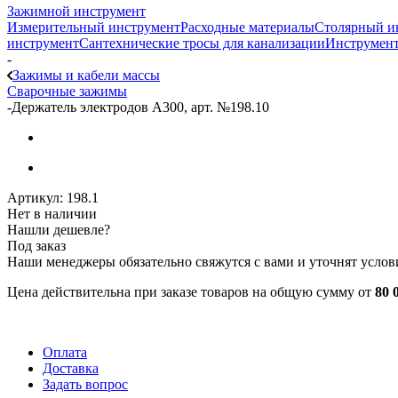
Зажимной инструмент
Измерительный инструмент
Расходные материалы
Столярный и
инструмент
Сантехнические тросы для канализации
Инструмент
-
Зажимы и кабели массы
Сварочные зажимы
-
Держатель электродов А300, арт. №198.10
Артикул:
198.1
Нет в наличии
Нашли дешевле?
Под заказ
Наши менеджеры обязательно свяжутся с вами и уточнят услови
Цена действительна при заказе товаров на общую сумму от
80 
Оплата
Доставка
Задать вопрос