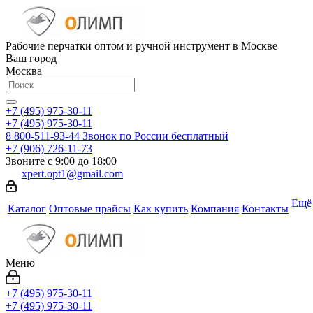
Рабочие перчатки оптом и ручной инструмент в Москве
Ваш город
Москва
+7 (495) 975-30-11
+7 (495) 975-30-11
8 800-511-93-44
Звонок по России бесплатный
+7 (906) 726-11-73
Звоните с 9:00 до 18:00
xpert.opt1@gmail.com
Ещё
Каталог
Оптовые прайсы
Как купить
Компания
Контакты
Меню
+7 (495) 975-30-11
+7 (495) 975-30-11