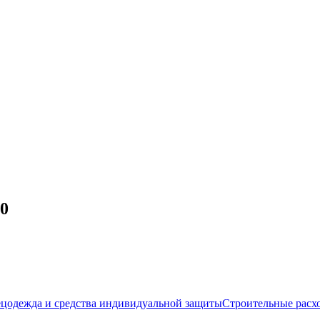
10
цодежда и средства индивидуальной защиты
Строительные расх