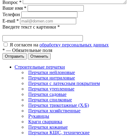
Вопрос
*
Ваше имя
*
Телефон
E-mail
*
Введите текст с картинки
*
Я согласен на
обработку персональных данных
*
—
Обязательные поля
Отправить
Отменить
Строительные перчатки
Перчатки нейлоновые
Перчатки нитриловые
Перчатки с латексным покрытием
Перчатки утепленные
Перчатки садовые
Перчатки спилковые
Перчатки трикотажные (Х/Б)
Перчатки хозяйственные
Рукавицы
Краги сварщика
Перчатки кожаные
Перчатки КЩС, технические