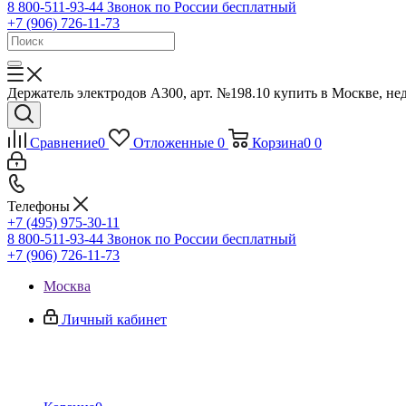
8 800-511-93-44
Звонок по России бесплатный
+7 (906) 726-11-73
Держатель электродов А300, арт. №198.10 купить в Москве, нед
Сравнение
0
Отложенные
0
Корзина
0
0
Телефоны
+7 (495) 975-30-11
8 800-511-93-44
Звонок по России бесплатный
+7 (906) 726-11-73
Москва
Личный кабинет