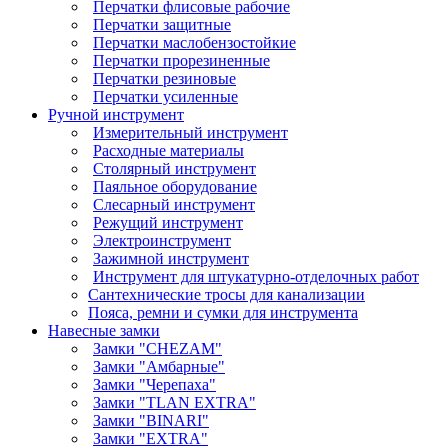
Перчатки флисовые рабочие
Перчатки защитные
Перчатки маслобензостойкие
Перчатки прорезиненные
Перчатки резиновые
Перчатки усиленные
Ручной инструмент
Измерительный инструмент
Расходные материалы
Столярный инструмент
Паяльное оборудование
Слесарный инструмент
Режущий инструмент
Электроинструмент
Зажимной инструмент
Инструмент для штукатурно-отделочных работ
Сантехнические тросы для канализации
Пояса, ремни и сумки для инструмента
Навесные замки
Замки "CHEZAM"
Замки "Амбарные"
Замки "Черепаха"
Замки "TLAN EXTRA"
Замки "BINARI"
Замки "EXTRA"