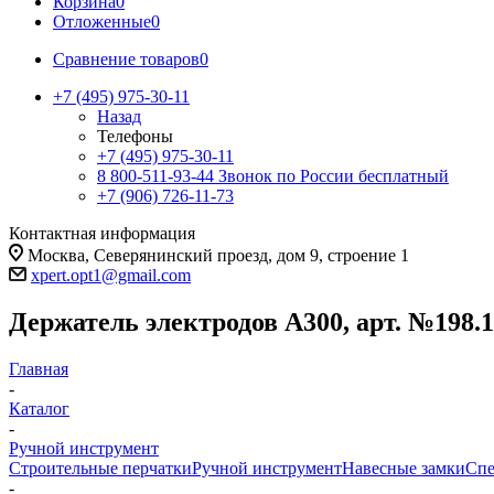
Корзина
0
Отложенные
0
Сравнение товаров
0
+7 (495) 975-30-11
Назад
Телефоны
+7 (495) 975-30-11
8 800-511-93-44
Звонок по России бесплатный
+7 (906) 726-11-73
Контактная информация
Москва, Северянинский проезд, дом 9, строение 1
xpert.opt1@gmail.com
Держатель электродов А300, арт. №198.
Главная
-
Каталог
-
Ручной инструмент
Строительные перчатки
Ручной инструмент
Навесные замки
Спе
-