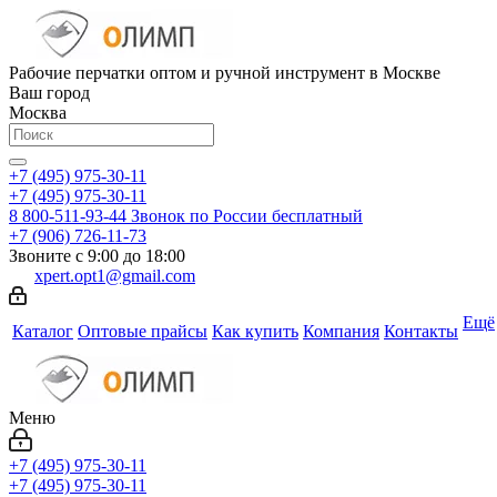
Рабочие перчатки оптом и ручной инструмент в Москве
Ваш город
Москва
+7 (495) 975-30-11
+7 (495) 975-30-11
8 800-511-93-44
Звонок по России бесплатный
+7 (906) 726-11-73
Звоните с 9:00 до 18:00
xpert.opt1@gmail.com
Ещё
Каталог
Оптовые прайсы
Как купить
Компания
Контакты
Меню
+7 (495) 975-30-11
+7 (495) 975-30-11