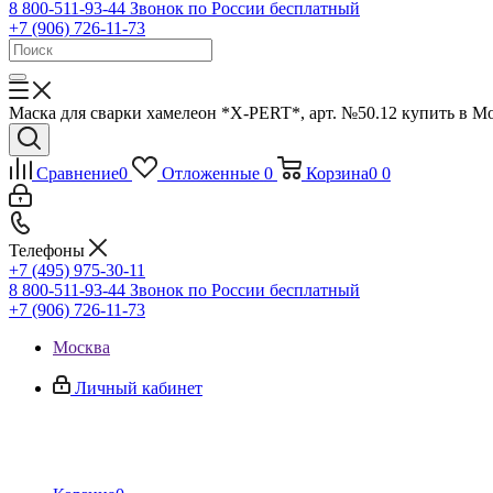
8 800-511-93-44
Звонок по России бесплатный
+7 (906) 726-11-73
Маска для сварки хамелеон *X-PERT*, арт. №50.12 купить в Мо
Сравнение
0
Отложенные
0
Корзина
0
0
Телефоны
+7 (495) 975-30-11
8 800-511-93-44
Звонок по России бесплатный
+7 (906) 726-11-73
Москва
Личный кабинет