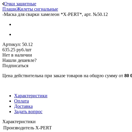
Очки защитные
Плащи
Жилеты сигнальные
-
Маска для сварки хамелеон *X-PERT*, арт. №50.12
Артикул:
50.12
635.25
руб.
/шт
Нет в наличии
Нашли дешевле?
Подписаться
Цена действительна при заказе товаров на общую сумму от
80 
Характеристики
Оплата
Доставка
Задать вопрос
Характеристики
Производитель
X-PERT