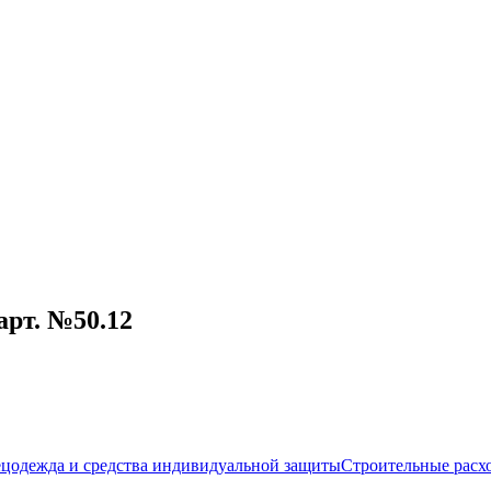
арт. №50.12
цодежда и средства индивидуальной защиты
Строительные расх