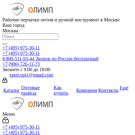
Рабочие перчатки оптом и ручной инструмент в Москве
Ваш город
Москва
+7 (495) 975-30-11
+7 (495) 975-30-11
8 800-511-93-44
Звонок по России бесплатный
+7 (906) 726-11-73
Звоните с 9:00 до 18:00
xpert.opt1@gmail.com
Оптовые
Как
Ещё
Каталог
Компания
Контакты
прайсы
купить
Меню
+7 (495) 975-30-11
+7 (495) 975-30-11