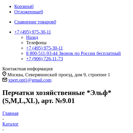
Корзина
0
Отложенные
0
Сравнение товаров
0
+7 (495) 975-30-11
Назад
Телефоны
+7 (495) 975-30-11
8 800-511-93-44
Звонок по России бесплатный
+7 (906) 726-11-73
Контактная информация
Москва, Северянинский проезд, дом 9, строение 1
xpert.opt1@gmail.com
Перчатки хозяйственные *Эльф*
(S,M,L,XL), арт. №9.01
Главная
-
Каталог
-