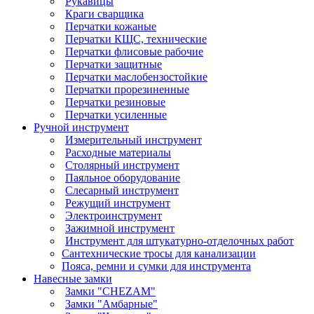
Рукавицы
Краги сварщика
Перчатки кожаные
Перчатки КЩС, технические
Перчатки флисовые рабочие
Перчатки защитные
Перчатки маслобензостойкие
Перчатки прорезиненные
Перчатки резиновые
Перчатки усиленные
Ручной инструмент
Измерительный инструмент
Расходные материалы
Столярный инструмент
Паяльное оборудование
Слесарный инструмент
Режущий инструмент
Электроинструмент
Зажимной инструмент
Инструмент для штукатурно-отделочных работ
Сантехнические тросы для канализации
Пояса, ремни и сумки для инструмента
Навесные замки
Замки "CHEZAM"
Замки "Амбарные"