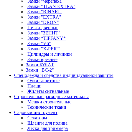
Замки "Черепаха"
Замки "TLAN EXTRA"
Замки "BINARI"
Замки "EXTRA"
Замки "DRON"
Петли дверные
Замки "ЗЕНИТ"
Замки *TIFFANY*
Замки "V6"
Замки "X-PERT"
Цилиндры и личинки
Замки врезные
Замки БУЛАТ
Замки "ВС-2"
Спецодежда и средства индивидуальной защиты
Очки защитные
Плащи
Жилеты сигнальные
Строительные расходные материалы
Мешки строительные
Технические ткани
Садовый инструмент
Секаторы
Шланги для полива
Леска для триммера