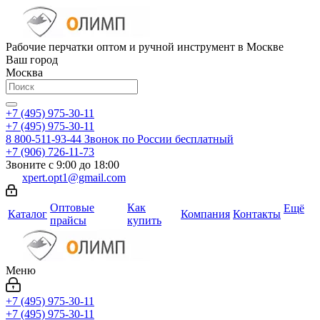
Рабочие перчатки оптом и ручной инструмент в Москве
Ваш город
Москва
+7 (495) 975-30-11
+7 (495) 975-30-11
8 800-511-93-44
Звонок по России бесплатный
+7 (906) 726-11-73
Звоните с 9:00 до 18:00
xpert.opt1@gmail.com
Оптовые
Как
Ещё
Каталог
Компания
Контакты
прайсы
купить
Меню
+7 (495) 975-30-11
+7 (495) 975-30-11