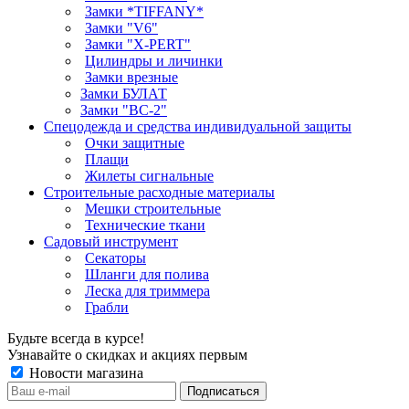
Замки *TIFFANY*
Замки "V6"
Замки "X-PERT"
Цилиндры и личинки
Замки врезные
Замки БУЛАТ
Замки "ВС-2"
Спецодежда и средства индивидуальной защиты
Очки защитные
Плащи
Жилеты сигнальные
Строительные расходные материалы
Мешки строительные
Технические ткани
Садовый инструмент
Секаторы
Шланги для полива
Леска для триммера
Грабли
Будьте всегда в курсе!
Узнавайте о скидках и акциях первым
Новости магазина