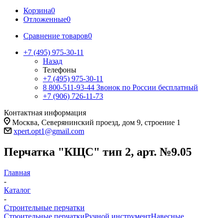
Корзина
0
Отложенные
0
Сравнение товаров
0
+7 (495) 975-30-11
Назад
Телефоны
+7 (495) 975-30-11
8 800-511-93-44
Звонок по России бесплатный
+7 (906) 726-11-73
Контактная информация
Москва, Северянинский проезд, дом 9, строение 1
xpert.opt1@gmail.com
Перчатка "КЩС" тип 2, арт. №9.05
Главная
-
Каталог
-
Строительные перчатки
Строительные перчатки
Ручной инструмент
Навесные