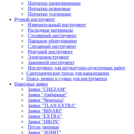
Перчатки прорезиненные
Перчатки резиновые
Перчатки усиленные
Ручной инструмент
Измерительный инструмент
Расходные материалы
Столярный инструмент
Паяльное оборудование
Слесарный инструмент
Режущий инструмент
Электроинструмент
Зажимной инструмент
Инструмент для штукатурно-отделочных работ
Сантехнические тросы для канализации
Пояса, ремни и сумки для инструмента
Навесные замки
Замки "CHEZAM"
Замки "Амбарные"
Замки "Черепаха"
Замки "TLAN EXTRA"
Замки "BINARI"
Замки "EXTRA"
Замки "DRON"
Петли дверные
Замки "ЗЕНИТ"