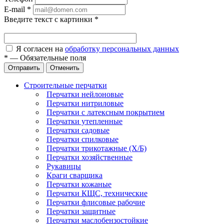
E-mail
*
Введите текст с картинки
*
Я согласен на
обработку персональных данных
*
—
Обязательные поля
Отправить
Отменить
Строительные перчатки
Перчатки нейлоновые
Перчатки нитриловые
Перчатки с латексным покрытием
Перчатки утепленные
Перчатки садовые
Перчатки спилковые
Перчатки трикотажные (Х/Б)
Перчатки хозяйственные
Рукавицы
Краги сварщика
Перчатки кожаные
Перчатки КЩС, технические
Перчатки флисовые рабочие
Перчатки защитные
Перчатки маслобензостойкие