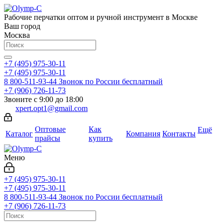
Рабочие перчатки оптом и ручной инструмент в Москве
Ваш город
Москва
+7 (495) 975-30-11
+7 (495) 975-30-11
8 800-511-93-44
Звонок по России бесплатный
+7 (906) 726-11-73
Звоните с 9:00 до 18:00
xpert.opt1@gmail.com
Оптовые
Как
Ещё
Каталог
Компания
Контакты
прайсы
купить
Меню
+7 (495) 975-30-11
+7 (495) 975-30-11
8 800-511-93-44
Звонок по России бесплатный
+7 (906) 726-11-73