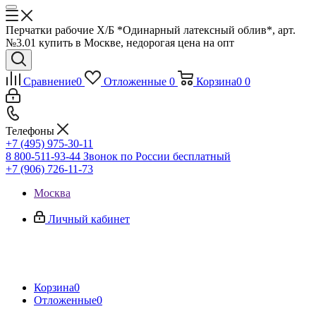
Перчатки рабочие Х/Б *Одинарный латексный облив*, арт.
№3.01 купить в Москве, недорогая цена на опт
Сравнение
0
Отложенные
0
Корзина
0
0
Телефоны
+7 (495) 975-30-11
8 800-511-93-44
Звонок по России бесплатный
+7 (906) 726-11-73
Москва
Личный кабинет
Корзина
0
Отложенные
0