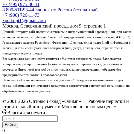
+7 (495) 975-30-11
8 800-511-93-44
Звонок по России бесплатный
+7 (906) 726-11-73
xpert.opt1@gmail.com
Москва, Северянинский проезд, дом 9, строение 1
Данный интернет-сайт носит исключительно информационный характер и ни ;при каких
условиях не является публичной офертой, определяемой положениями статьи 437 (п. 2)
Гражданского кодекса Российской Федерации. Для получения подробной информации о
наличии и стоимости указанных товаров и (или) услуг, пожалуйста, обращайтесь к
менеджерам отдела продаж.
Все материалы данного сайта являются объектами авторского права. Запрещается
копирование, распространение (в том числе путем копирования на другие сайты и
ресурсы в Интернете) или любое иное использование информации и объектов без
предварительного согласия правообладателя.
На нашем сайте мы используем cookie, данные об IP-адресе и местоположении для
сбора информации технического характера в соответствии с политикой организации по
обработке персональных данных.
© 2001-2026 Оптовый склад «Олимп» — Рабочие перчатки и
строительный инструмент в Москве по оптовым ценам.
Версия для печати
Найти
0