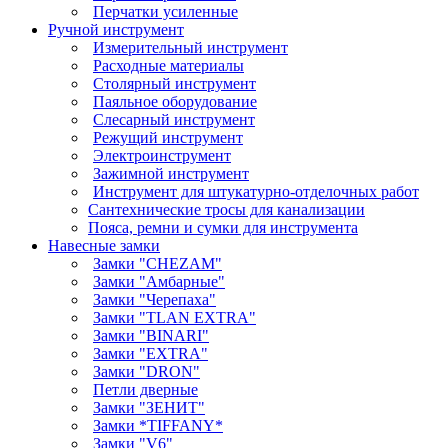
Перчатки усиленные
Ручной инструмент
Измерительный инструмент
Расходные материалы
Столярный инструмент
Паяльное оборудование
Слесарный инструмент
Режущий инструмент
Электроинструмент
Зажимной инструмент
Инструмент для штукатурно-отделочных работ
Сантехнические тросы для канализации
Пояса, ремни и сумки для инструмента
Навесные замки
Замки "CHEZAM"
Замки "Амбарные"
Замки "Черепаха"
Замки "TLAN EXTRA"
Замки "BINARI"
Замки "EXTRA"
Замки "DRON"
Петли дверные
Замки "ЗЕНИТ"
Замки *TIFFANY*
Замки "V6"