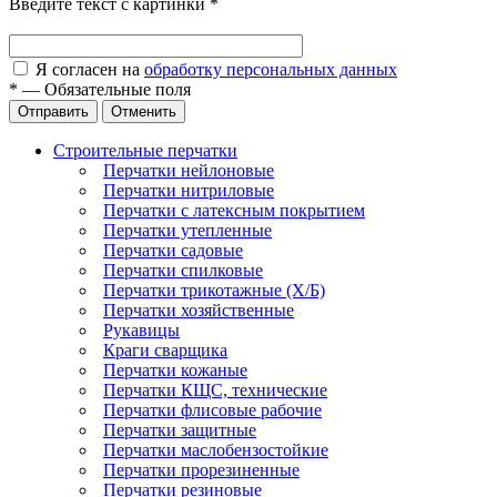
Введите текст с картинки
*
Я согласен на
обработку персональных данных
*
—
Обязательные поля
Отправить
Отменить
Строительные перчатки
Перчатки нейлоновые
Перчатки нитриловые
Перчатки с латексным покрытием
Перчатки утепленные
Перчатки садовые
Перчатки спилковые
Перчатки трикотажные (Х/Б)
Перчатки хозяйственные
Рукавицы
Краги сварщика
Перчатки кожаные
Перчатки КЩС, технические
Перчатки флисовые рабочие
Перчатки защитные
Перчатки маслобензостойкие
Перчатки прорезиненные
Перчатки резиновые