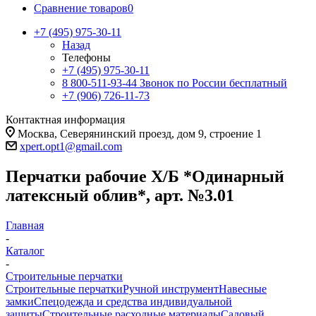
Сравнение товаров
0
+7 (495) 975-30-11
Назад
Телефоны
+7 (495) 975-30-11
8 800-511-93-44
Звонок по России бесплатный
+7 (906) 726-11-73
Контактная информация
Москва, Северянинский проезд, дом 9, строение 1
xpert.opt1@gmail.com
Перчатки рабочие Х/Б *Одинарный
латексный облив*, арт. №3.01
Главная
-
Каталог
-
Строительные перчатки
Строительные перчатки
Ручной инструмент
Навесные
замки
Спецодежда и средства индивидуальной
защиты
Строительные расходные материалы
Садовый