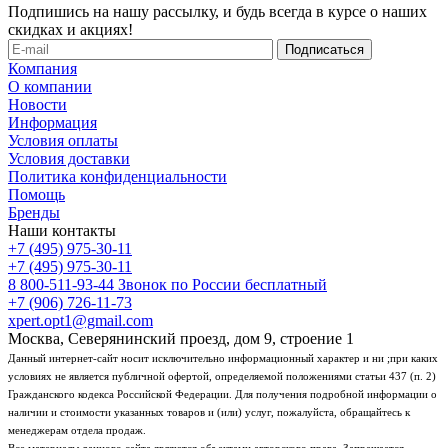
Подпишись на нашу рассылку, и будь всегда в курсе о наших
скидках и акциях!
Компания
О компании
Новости
Информация
Условия оплаты
Условия доставки
Политика конфиденциальности
Помощь
Бренды
Наши контакты
+7 (495) 975-30-11
+7 (495) 975-30-11
8 800-511-93-44
Звонок по России бесплатный
+7 (906) 726-11-73
xpert.opt1@gmail.com
Москва, Северянинский проезд, дом 9, строение 1
Данный интернет-сайт носит исключительно информационный характер и ни ;при каких
условиях не является публичной офертой, определяемой положениями статьи 437 (п. 2)
Гражданского кодекса Российской Федерации. Для получения подробной информации о
наличии и стоимости указанных товаров и (или) услуг, пожалуйста, обращайтесь к
менеджерам отдела продаж.