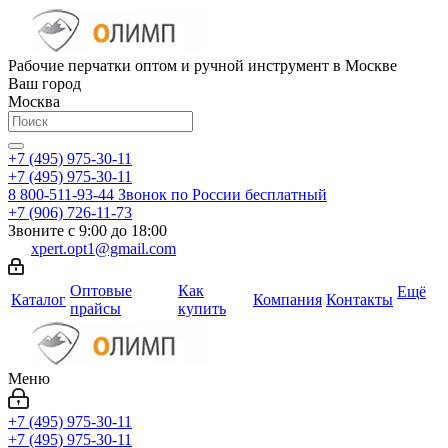
Рабочие перчатки оптом и ручной инструмент в Москве
Ваш город
Москва
+7 (495) 975-30-11
+7 (495) 975-30-11
8 800-511-93-44
Звонок по России бесплатный
+7 (906) 726-11-73
Звоните с 9:00 до 18:00
xpert.opt1@gmail.com
Оптовые
Как
Ещё
Каталог
Компания
Контакты
прайсы
купить
Меню
+7 (495) 975-30-11
+7 (495) 975-30-11