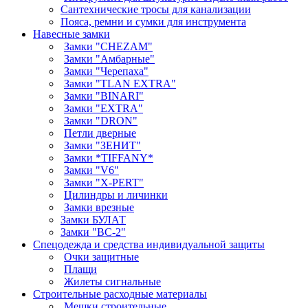
Сантехнические тросы для канализации
Пояса, ремни и сумки для инструмента
Навесные замки
Замки "CHEZAM"
Замки "Амбарные"
Замки "Черепаха"
Замки "TLAN EXTRA"
Замки "BINARI"
Замки "EXTRA"
Замки "DRON"
Петли дверные
Замки "ЗЕНИТ"
Замки *TIFFANY*
Замки "V6"
Замки "X-PERT"
Цилиндры и личинки
Замки врезные
Замки БУЛАТ
Замки "ВС-2"
Спецодежда и средства индивидуальной защиты
Очки защитные
Плащи
Жилеты сигнальные
Строительные расходные материалы
Мешки строительные