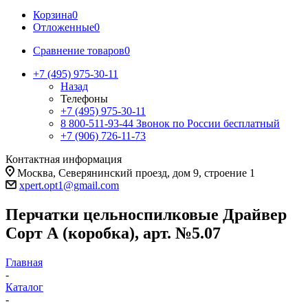
Корзина
0
Отложенные
0
Сравнение товаров
0
+7 (495) 975-30-11
Назад
Телефоны
+7 (495) 975-30-11
8 800-511-93-44
Звонок по России бесплатный
+7 (906) 726-11-73
Контактная информация
Москва, Северянинский проезд, дом 9, строение 1
xpert.opt1@gmail.com
Перчатки цельноспилковые Драйвер
Сорт А (коробка), арт. №5.07
Главная
-
Каталог
-