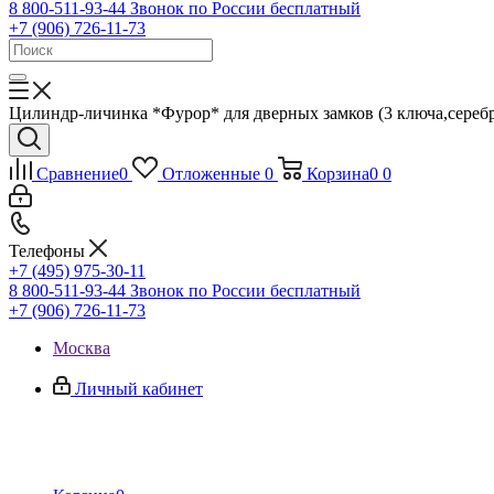
8 800-511-93-44
Звонок по России бесплатный
+7 (906) 726-11-73
Цилиндр-личинка *Фурор* для дверных замков (3 ключа,серебро
Сравнение
0
Отложенные
0
Корзина
0
0
Телефоны
+7 (495) 975-30-11
8 800-511-93-44
Звонок по России бесплатный
+7 (906) 726-11-73
Москва
Личный кабинет