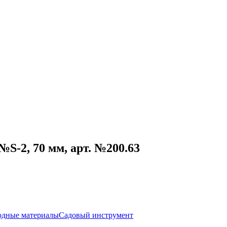
S-2, 70 мм, арт. №200.63
одные материалы
Садовый инструмент