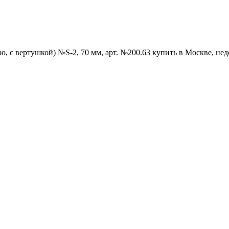
, с вертушкой) №S-2, 70 мм, арт. №200.63 купить в Москве, нед