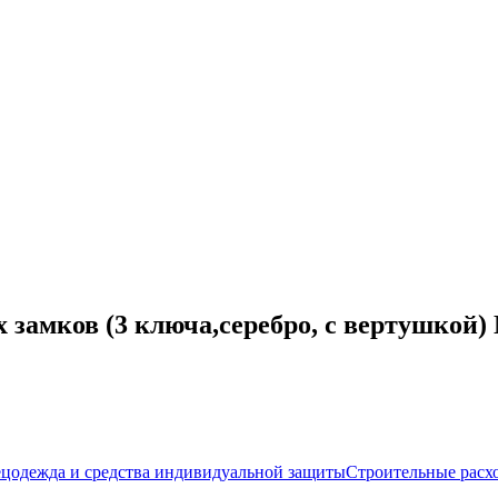
амков (3 ключа,серебро, с вертушкой) №
цодежда и средства индивидуальной защиты
Строительные расх