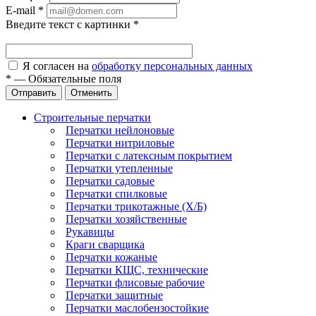
E-mail
*
Введите текст с картинки
*
Я согласен на
обработку персональных данных
*
—
Обязательные поля
Отправить
Отменить
Строительные перчатки
Перчатки нейлоновые
Перчатки нитриловые
Перчатки с латексным покрытием
Перчатки утепленные
Перчатки садовые
Перчатки спилковые
Перчатки трикотажные (Х/Б)
Перчатки хозяйственные
Рукавицы
Краги сварщика
Перчатки кожаные
Перчатки КЩС, технические
Перчатки флисовые рабочие
Перчатки защитные
Перчатки маслобензостойкие