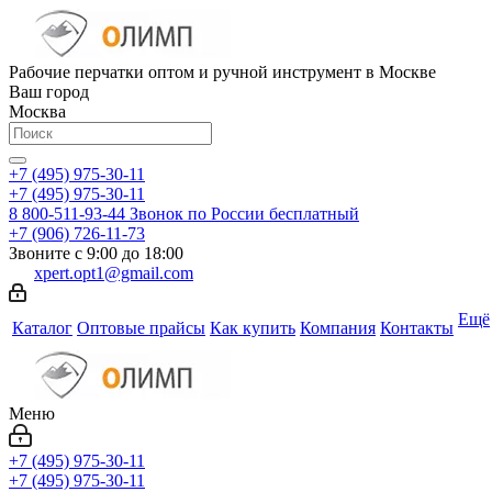
Рабочие перчатки оптом и ручной инструмент в Москве
Ваш город
Москва
+7 (495) 975-30-11
+7 (495) 975-30-11
8 800-511-93-44
Звонок по России бесплатный
+7 (906) 726-11-73
Звоните с 9:00 до 18:00
xpert.opt1@gmail.com
Ещё
Каталог
Оптовые прайсы
Как купить
Компания
Контакты
Меню
+7 (495) 975-30-11
+7 (495) 975-30-11