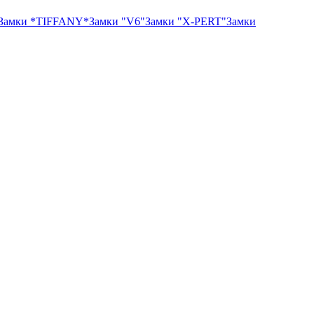
Замки *TIFFANY*
Замки "V6"
Замки "X-PERT"
Замки