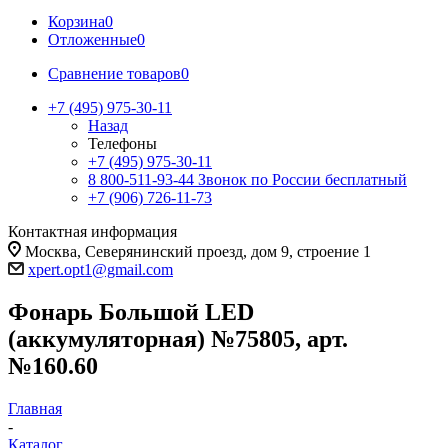
Корзина
0
Отложенные
0
Сравнение товаров
0
+7 (495) 975-30-11
Назад
Телефоны
+7 (495) 975-30-11
8 800-511-93-44
Звонок по России бесплатный
+7 (906) 726-11-73
Контактная информация
Москва, Северянинский проезд, дом 9, строение 1
xpert.opt1@gmail.com
Фонарь Большой LED
(аккумуляторная) №75805, арт.
№160.60
Главная
-
Каталог