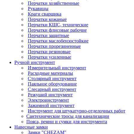
Перчатки хозяйственные
Рукавицы
Краги сварщика
Перчатки кожаные
Перчатки КЩС, технические
Перчатки флисовые рабочие
Перчатки защитные
Перчатки маслобензостойкие
Перчатки прорезиненные
Перчатки резиновые
Перчатки усиленные
Ручной инструмент
Измерительный инструмент
Расходные материалы
Столярный инструмент
Паяльное оборудование
Слесарный инструмент
Режущий инструмент
Электроинструмент
Зажимной инструмент
Инструмент для штукатурно-отделочных работ
Сантехнические тросы для канализации
Пояса, ремни и сумки для инструмента
Навесные замки
Замки "CHEZAM"