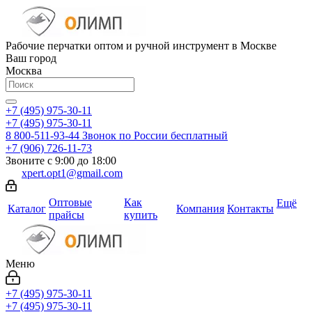
Рабочие перчатки оптом и ручной инструмент в Москве
Ваш город
Москва
+7 (495) 975-30-11
+7 (495) 975-30-11
8 800-511-93-44
Звонок по России бесплатный
+7 (906) 726-11-73
Звоните с 9:00 до 18:00
xpert.opt1@gmail.com
Оптовые
Как
Ещё
Каталог
Компания
Контакты
прайсы
купить
Меню
+7 (495) 975-30-11
+7 (495) 975-30-11