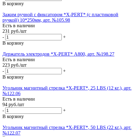
В корзину
Зажим ручной с фиксатором *X-PERT* (с пластиковой
ручкой) 10*250мм, арт. №105.98
Есть в наличии
231
руб.
/шт
-
+
В корзину
Держатель электродов *X-PERT* А800, арт. №198.27
Есть в наличии
223
руб.
/шт
-
+
В корзину
Угольник магнитный стрелка *X-PERT*, 25 LBS (12 кг.), арт.
№122.06
Есть в наличии
94
руб.
/шт
-
+
В корзину
Угольник магнитный стрелка *X-PERT*, 50 LBS (22 кг.), арт.
№122.07