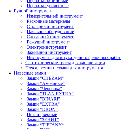
Перчатки резиновые
Перчатки усиленные
Ручной инструмент
Измерительный инструмент
Расходные материалы
Столярный инструмент
Паяльное оборудование
Слесарный инструмент
Режущий инструмент
Электроинструмент
Зажимной инструмент
Инструмент для штукатурно-отделочных работ
Сантехнические тросы для канализации
Пояса, ремни и сумки для инструмента
Навесные замки
Замки "CHEZAM"
Замки "Амбарные"
Замки "Черепаха"
Замки "TLAN EXTRA"
Замки "BINARI"
Замки "EXTRA"
Замки "DRON"
Петли дверные
Замки "ЗЕНИТ"
Замки *TIFFANY*