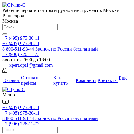
Рабочие перчатки оптом и ручной инструмент в Москве
Ваш город
Москва
+7 (495) 975-30-11
+7 (495) 975-30-11
8 800-511-93-44
Звонок по России бесплатный
+7 (906) 726-11-73
Звоните с 9:00 до 18:00
xpert.opt1@gmail.com
Оптовые
Как
Ещё
Каталог
Компания
Контакты
прайсы
купить
Меню
+7 (495) 975-30-11
+7 (495) 975-30-11
8 800-511-93-44
Звонок по России бесплатный
+7 (906) 726-11-73