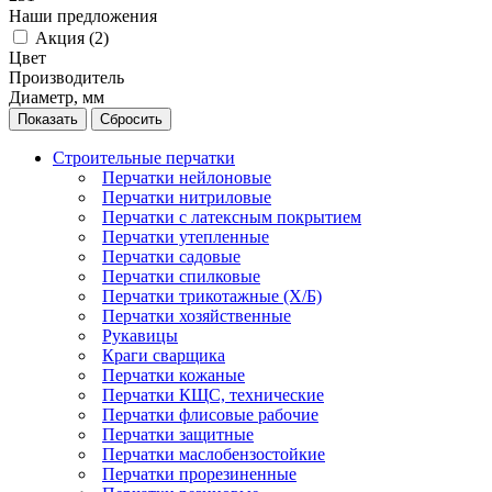
Наши предложения
Акция (
2
)
Цвет
Производитель
Диаметр, мм
Сбросить
Строительные перчатки
Перчатки нейлоновые
Перчатки нитриловые
Перчатки с латексным покрытием
Перчатки утепленные
Перчатки садовые
Перчатки спилковые
Перчатки трикотажные (Х/Б)
Перчатки хозяйственные
Рукавицы
Краги сварщика
Перчатки кожаные
Перчатки КЩС, технические
Перчатки флисовые рабочие
Перчатки защитные
Перчатки маслобензостойкие
Перчатки прорезиненные