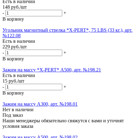
Есть в наличии
148
руб.
/шт
-
+
В корзину
Угольник магнитный стрелка *X-PERT*, 75 LBS (33 кг.), арт.
№122.08
Есть в наличии
229
руб.
/шт
-
+
В корзину
Зажим на массу *X-PERT* А500, арт. №198.21
Есть в наличии
15
руб.
/шт
-
+
В корзину
Зажим на массу А300, арт. №198.01
Нет в наличии
Под заказ
Наши менеджеры обязательно свяжутся с вами и уточнят
условия заказа
Зажим на массу А500, арт. №198.02