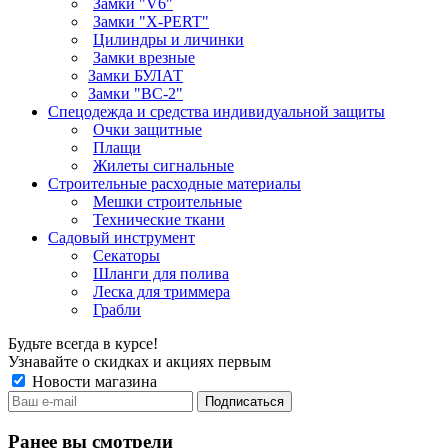
Замки "V6"
Замки "X-PERT"
Цилиндры и личинки
Замки врезные
Замки БУЛАТ
Замки "ВС-2"
Спецодежда и средства индивидуальной защиты
Очки защитные
Плащи
Жилеты сигнальные
Строительные расходные материалы
Мешки строительные
Технические ткани
Садовый инструмент
Секаторы
Шланги для полива
Леска для триммера
Грабли
Будьте всегда в курсе!
Узнавайте о скидках и акциях первым
Новости магазина
Ранее вы смотрели