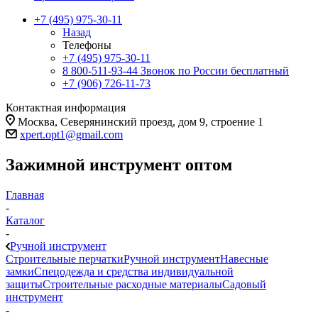
+7 (495) 975-30-11
Назад
Телефоны
+7 (495) 975-30-11
8 800-511-93-44
Звонок по России бесплатный
+7 (906) 726-11-73
Контактная информация
Москва, Северянинский проезд, дом 9, строение 1
xpert.opt1@gmail.com
Зажимной инструмент оптом
Главная
-
Каталог
-
Ручной инструмент
Строительные перчатки
Ручной инструмент
Навесные
замки
Спецодежда и средства индивидуальной
защиты
Строительные расходные материалы
Садовый
инструмент
-