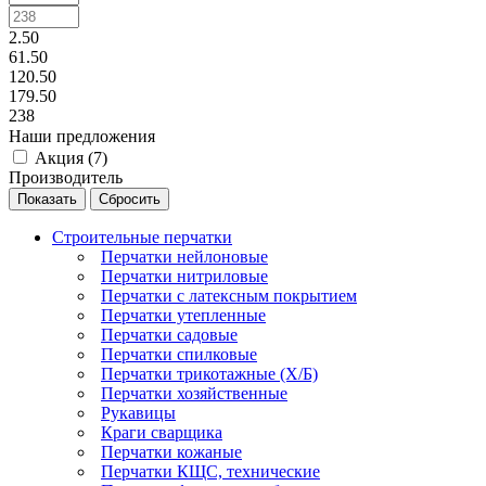
2.50
61.50
120.50
179.50
238
Наши предложения
Акция (
7
)
Производитель
Сбросить
Строительные перчатки
Перчатки нейлоновые
Перчатки нитриловые
Перчатки с латексным покрытием
Перчатки утепленные
Перчатки садовые
Перчатки спилковые
Перчатки трикотажные (Х/Б)
Перчатки хозяйственные
Рукавицы
Краги сварщика
Перчатки кожаные
Перчатки КЩС, технические