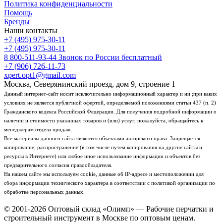
Политика конфиденциальности
Помощь
Бренды
Наши контакты
+7 (495) 975-30-11
+7 (495) 975-30-11
8 800-511-93-44
Звонок по России бесплатный
+7 (906) 726-11-73
xpert.opt1@gmail.com
Москва, Северянинский проезд, дом 9, строение 1
Данный интернет-сайт носит исключительно информационный характер и ни ;при каких
условиях не является публичной офертой, определяемой положениями статьи 437 (п. 2)
Гражданского кодекса Российской Федерации. Для получения подробной информации о
наличии и стоимости указанных товаров и (или) услуг, пожалуйста, обращайтесь к
менеджерам отдела продаж.
Все материалы данного сайта являются объектами авторского права. Запрещается
копирование, распространение (в том числе путем копирования на другие сайты и
ресурсы в Интернете) или любое иное использование информации и объектов без
предварительного согласия правообладателя.
На нашем сайте мы используем cookie, данные об IP-адресе и местоположении для
сбора информации технического характера в соответствии с политикой организации по
обработке персональных данных.
© 2001-2026 Оптовый склад «Олимп» — Рабочие перчатки и
строительный инструмент в Москве по оптовым ценам.