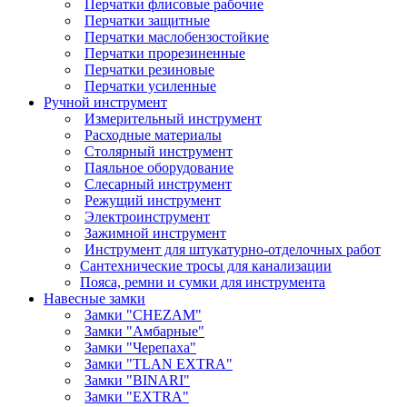
Перчатки флисовые рабочие
Перчатки защитные
Перчатки маслобензостойкие
Перчатки прорезиненные
Перчатки резиновые
Перчатки усиленные
Ручной инструмент
Измерительный инструмент
Расходные материалы
Столярный инструмент
Паяльное оборудование
Слесарный инструмент
Режущий инструмент
Электроинструмент
Зажимной инструмент
Инструмент для штукатурно-отделочных работ
Сантехнические тросы для канализации
Пояса, ремни и сумки для инструмента
Навесные замки
Замки "CHEZAM"
Замки "Амбарные"
Замки "Черепаха"
Замки "TLAN EXTRA"
Замки "BINARI"
Замки "EXTRA"