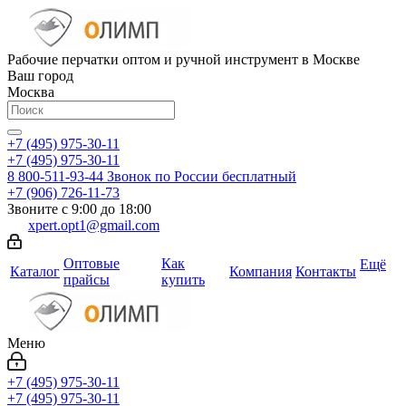
Рабочие перчатки оптом и ручной инструмент в Москве
Ваш город
Москва
+7 (495) 975-30-11
+7 (495) 975-30-11
8 800-511-93-44
Звонок по России бесплатный
+7 (906) 726-11-73
Звоните с 9:00 до 18:00
xpert.opt1@gmail.com
Оптовые
Как
Ещё
Каталог
Компания
Контакты
прайсы
купить
Меню
+7 (495) 975-30-11
+7 (495) 975-30-11