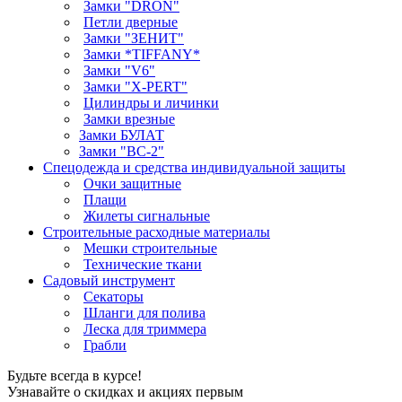
Замки "DRON"
Петли дверные
Замки "ЗЕНИТ"
Замки *TIFFANY*
Замки "V6"
Замки "X-PERT"
Цилиндры и личинки
Замки врезные
Замки БУЛАТ
Замки "ВС-2"
Спецодежда и средства индивидуальной защиты
Очки защитные
Плащи
Жилеты сигнальные
Строительные расходные материалы
Мешки строительные
Технические ткани
Садовый инструмент
Секаторы
Шланги для полива
Леска для триммера
Грабли
Будьте всегда в курсе!
Узнавайте о скидках и акциях первым