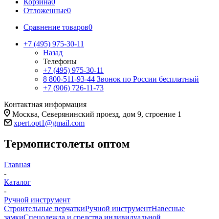
Корзина
0
Отложенные
0
Сравнение товаров
0
+7 (495) 975-30-11
Назад
Телефоны
+7 (495) 975-30-11
8 800-511-93-44
Звонок по России бесплатный
+7 (906) 726-11-73
Контактная информация
Москва, Северянинский проезд, дом 9, строение 1
xpert.opt1@gmail.com
Термопистолеты оптом
Главная
-
Каталог
-
Ручной инструмент
Строительные перчатки
Ручной инструмент
Навесные
замки
Спецодежда и средства индивидуальной