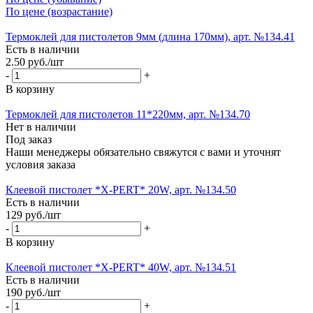
По цене (возрастание)
Термоклей для пистолетов 9мм (длина 170мм), арт. №134.41
Есть в наличии
2.50
руб.
/шт
-
+
В корзину
Термоклей для пистолетов 11*220мм, арт. №134.70
Нет в наличии
Под заказ
Наши менеджеры обязательно свяжутся с вами и уточнят
условия заказа
Клеевой пистолет *X-PERT* 20W, арт. №134.50
Есть в наличии
129
руб.
/шт
-
+
В корзину
Клеевой пистолет *X-PERT* 40W, арт. №134.51
Есть в наличии
190
руб.
/шт
-
+