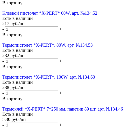
В корзину
Клеевой пистолет *X-PERT* 60W, арт. №134.52
Есть в наличии
217
руб.
/шт
-
+
В корзину
Термопистолет *X-PERT*, 80W, арт. №134.53
Есть в наличии
232
руб.
/шт
-
+
В корзину
Термопистолет *X-PERT*, 100W, арт. №134.60
Есть в наличии
238
руб.
/шт
-
+
В корзину
Термоклей *X-PERT* 7*250 мм, пакетик 89 шт, арт. №134.46
Есть в наличии
5.30
руб.
/шт
-
+