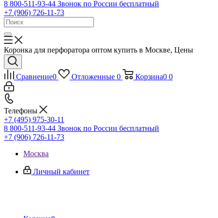
8 800-511-93-44
Звонок по России бесплатный
+7 (906) 726-11-73
Коронка для перфоратора оптом купить в Москве, Цены
Сравнение
0
Отложенные
0
Корзина
0
0
Телефоны
+7 (495) 975-30-11
8 800-511-93-44
Звонок по России бесплатный
+7 (906) 726-11-73
Москва
Личный кабинет