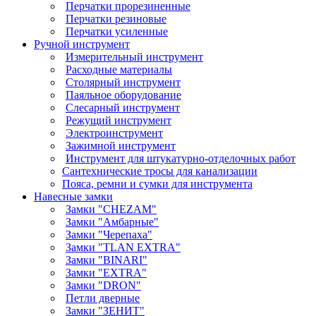
Перчатки прорезиненные
Перчатки резиновые
Перчатки усиленные
Ручной инструмент
Измерительный инструмент
Расходные материалы
Столярный инструмент
Паяльное оборудование
Слесарный инструмент
Режущий инструмент
Электроинструмент
Зажимной инструмент
Инструмент для штукатурно-отделочных работ
Сантехнические тросы для канализации
Пояса, ремни и сумки для инструмента
Навесные замки
Замки "CHEZAM"
Замки "Амбарные"
Замки "Черепаха"
Замки "TLAN EXTRA"
Замки "BINARI"
Замки "EXTRA"
Замки "DRON"
Петли дверные
Замки "ЗЕНИТ"