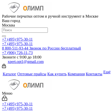
Рабочие перчатки оптом и ручной инструмент в Москве
Ваш город
Москва
+7 (495) 975-30-11
+7 (495) 975-30-11
8 800-511-93-44
Звонок по России бесплатный
+7 (906) 726-11-73
Звоните с 9:00 до 18:00
xpert.opt1@gmail.com
Ещё
Каталог
Оптовые прайсы
Как купить
Компания
Контакты
Меню
+7 (495) 975-30-11
+7 (495) 975-30-11