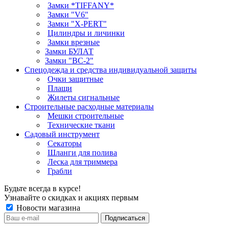
Замки *TIFFANY*
Замки "V6"
Замки "X-PERT"
Цилиндры и личинки
Замки врезные
Замки БУЛАТ
Замки "ВС-2"
Спецодежда и средства индивидуальной защиты
Очки защитные
Плащи
Жилеты сигнальные
Строительные расходные материалы
Мешки строительные
Технические ткани
Садовый инструмент
Секаторы
Шланги для полива
Леска для триммера
Грабли
Будьте всегда в курсе!
Узнавайте о скидках и акциях первым
Новости магазина