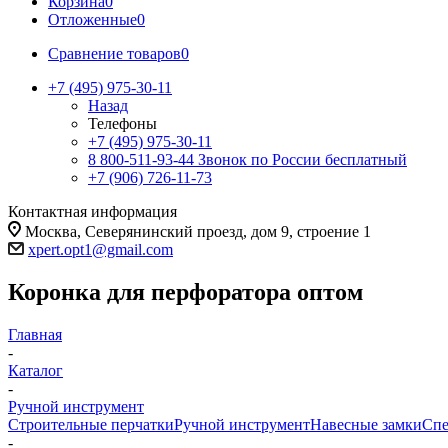
Корзина
0
Отложенные
0
Сравнение товаров
0
+7 (495) 975-30-11
Назад
Телефоны
+7 (495) 975-30-11
8 800-511-93-44
Звонок по России бесплатный
+7 (906) 726-11-73
Контактная информация
Москва, Северянинский проезд, дом 9, строение 1
xpert.opt1@gmail.com
Коронка для перфоратора оптом
Главная
-
Каталог
-
Ручной инструмент
Строительные перчатки
Ручной инструмент
Навесные замки
Спе
-