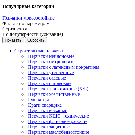
Популярные категории
Перчатки морозостойкие
Фильтр по параметрам
Сортировка
По популярности (убывание)
Сбросить
Строительные перчатки
Перчатки нейлоновые
Перчатки нитриловые
Перчатки с латексным покрытием
Перчатки утепленные
Перчатки садовые
Перчатки спилковые
Перчатки трикотажные (Х/Б)
Перчатки хозяйственные
Рукавицы
Краги сварщика
Перчатки кожаные
Перчатки КЩС, технические
Перчатки флисовые рабочие
Перчатки защитные
Перчатки маслобензостойкие