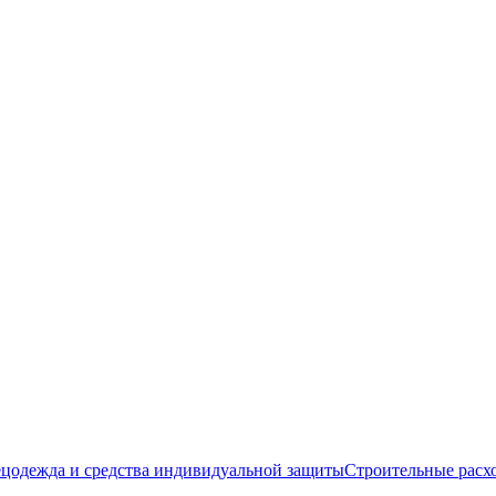
цодежда и средства индивидуальной защиты
Строительные расх