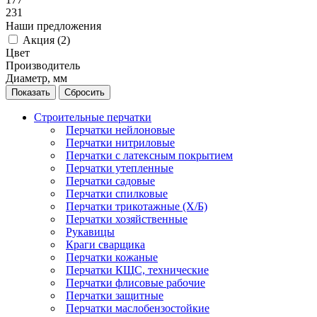
231
Наши предложения
Акция (
2
)
Цвет
Производитель
Диаметр, мм
Сбросить
Строительные перчатки
Перчатки нейлоновые
Перчатки нитриловые
Перчатки с латексным покрытием
Перчатки утепленные
Перчатки садовые
Перчатки спилковые
Перчатки трикотажные (Х/Б)
Перчатки хозяйственные
Рукавицы
Краги сварщика
Перчатки кожаные
Перчатки КЩС, технические
Перчатки флисовые рабочие
Перчатки защитные
Перчатки маслобензостойкие