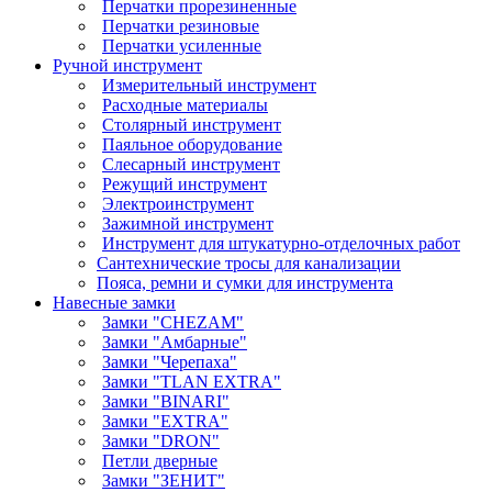
Перчатки прорезиненные
Перчатки резиновые
Перчатки усиленные
Ручной инструмент
Измерительный инструмент
Расходные материалы
Столярный инструмент
Паяльное оборудование
Слесарный инструмент
Режущий инструмент
Электроинструмент
Зажимной инструмент
Инструмент для штукатурно-отделочных работ
Сантехнические тросы для канализации
Пояса, ремни и сумки для инструмента
Навесные замки
Замки "CHEZAM"
Замки "Амбарные"
Замки "Черепаха"
Замки "TLAN EXTRA"
Замки "BINARI"
Замки "EXTRA"
Замки "DRON"
Петли дверные
Замки "ЗЕНИТ"