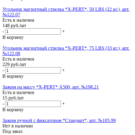
Угольник магнитный стрелка *X-PERT*, 50 LBS (22 кг.), арт.
№122.07
Есть в наличии
148
руб.
/шт
-
+
В корзину
Угольник магнитный стрелка *X-PERT*, 75 LBS (33 кг.), арт.
№122.08
Есть в наличии
229
руб.
/шт
-
+
В корзину
Зажим на массу *X-PERT* А500, арт. №198.21
Есть в наличии
15
руб.
/шт
-
+
В корзину
Зажим ручной с фиксатором *Стандарт*, арт. №105.99
Нет в наличии
Под заказ