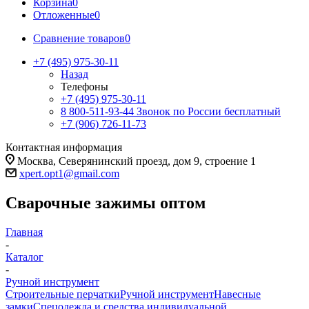
Корзина
0
Отложенные
0
Сравнение товаров
0
+7 (495) 975-30-11
Назад
Телефоны
+7 (495) 975-30-11
8 800-511-93-44
Звонок по России бесплатный
+7 (906) 726-11-73
Контактная информация
Москва, Северянинский проезд, дом 9, строение 1
xpert.opt1@gmail.com
Сварочные зажимы оптом
Главная
-
Каталог
-
Ручной инструмент
Строительные перчатки
Ручной инструмент
Навесные
замки
Спецодежда и средства индивидуальной