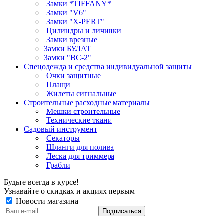
Замки *TIFFANY*
Замки "V6"
Замки "X-PERT"
Цилиндры и личинки
Замки врезные
Замки БУЛАТ
Замки "ВС-2"
Спецодежда и средства индивидуальной защиты
Очки защитные
Плащи
Жилеты сигнальные
Строительные расходные материалы
Мешки строительные
Технические ткани
Садовый инструмент
Секаторы
Шланги для полива
Леска для триммера
Грабли
Будьте всегда в курсе!
Узнавайте о скидках и акциях первым
Новости магазина