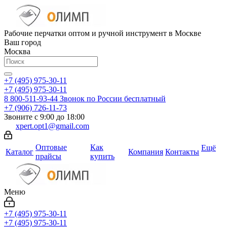
Рабочие перчатки оптом и ручной инструмент в Москве
Ваш город
Москва
+7 (495) 975-30-11
+7 (495) 975-30-11
8 800-511-93-44
Звонок по России бесплатный
+7 (906) 726-11-73
Звоните с 9:00 до 18:00
xpert.opt1@gmail.com
Оптовые
Как
Ещё
Каталог
Компания
Контакты
прайсы
купить
Меню
+7 (495) 975-30-11
+7 (495) 975-30-11